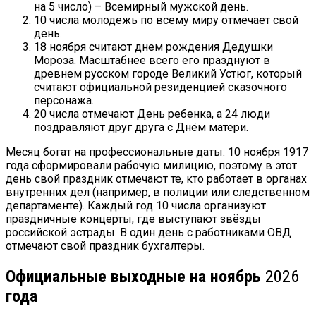
на 5 число) – Всемирный мужской день.
10 числа молодежь по всему миру отмечает свой
день.
18 ноября считают днем рождения Дедушки
Мороза. Масштабнее всего его празднуют в
древнем русском городе Великий Устюг, который
считают официальной резиденцией сказочного
персонажа.
20 числа отмечают День ребенка, а 24 люди
поздравляют друг друга с Днём матери.
Месяц богат на профессиональные даты. 10 ноября 1917
года сформировали рабочую милицию, поэтому в этот
день свой праздник отмечают те, кто работает в органах
внутренних дел (например, в полиции или следственном
департаменте). Каждый год 10 числа организуют
праздничные концерты, где выступают звёзды
российской эстрады. В один день с работниками ОВД
отмечают свой праздник бухгалтеры.
Официальные выходные на ноябрь
2026
года