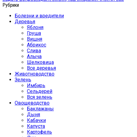
Рубрики
Болезни и вредители
Деревья
Яблоня
Груша
Вишня
Абрикос
Слива
Алыча
Шелковица
Все деревья
Животноводство
Зелень
Имбирь
Сельдерей
Вся зелень
Овощеводство
Баклажаны
Дыня
Кабачки
Капуста
Картофель