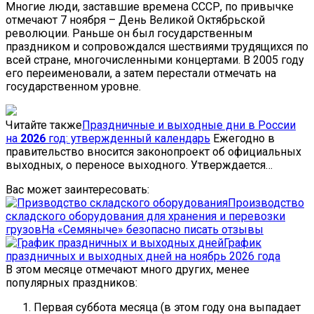
Многие люди, заставшие времена СССР, по привычке
отмечают 7 ноября – День Великой Октябрьской
революции. Раньше он был государственным
праздником и сопровождался шествиями трудящихся по
всей стране, многочисленными концертами. В 2005 году
его переименовали, а затем перестали отмечать на
государственном уровне.
Читайте также
Праздничные и выходные дни в России
на
2026
год: утвержденный календарь
Ежегодно в
правительство вносится законопроект об официальных
выходных, о переносе выходного. Утверждается…
Вас может заинтересовать:
Производство
складского оборудования для хранения и перевозки
грузов
На «Семяныче» безопасно писать отзывы
График
праздничных и выходных дней на ноябрь 2026 года
В этом месяце отмечают много других, менее
популярных праздников:
Первая суббота месяца (в этом году она выпадает