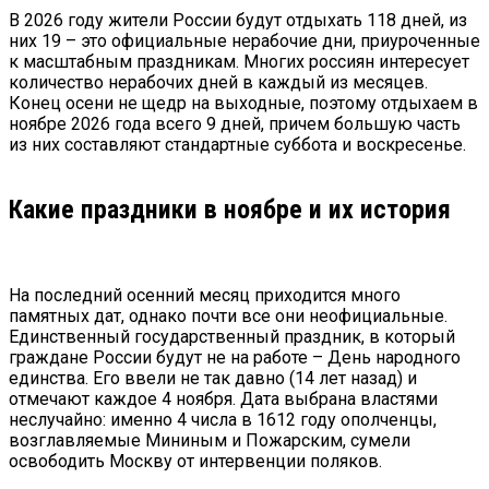
В
2026
году жители России будут отдыхать 118 дней, из
них 19 – это официальные нерабочие дни, приуроченные
к масштабным праздникам. Многих россиян интересует
количество нерабочих дней в каждый из месяцев.
Конец осени не щедр на выходные, поэтому отдыхаем в
ноябре
2026
года всего 9 дней, причем большую часть
из них составляют стандартные суббота и воскресенье.
Какие праздники в ноябре и их история
На последний осенний месяц приходится много
памятных дат, однако почти все они неофициальные.
Единственный государственный праздник, в который
граждане России будут не на работе – День народного
единства. Его ввели не так давно (14 лет назад) и
отмечают каждое 4 ноября. Дата выбрана властями
неслучайно: именно 4 числа в 1612 году ополченцы,
возглавляемые Мининым и Пожарским, сумели
освободить Москву от интервенции поляков.