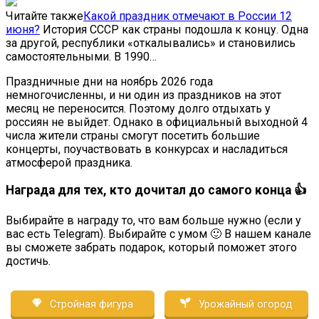
Читайте также
Какой праздник отмечают в России 12
июня?
История СССР как страны подошла к концу. Одна
за другой, республики «откалывались» и становились
самостоятельными. В 1990…
Праздничные дни на ноябрь
2026
года
немногочисленны, и ни один из праздников на этот
месяц не переносится. Поэтому долго отдыхать у
россиян не выйдет. Однако в официальный выходной 4
числа жители страны смогут посетить большие
концерты, поучаствовать в конкурсах и насладиться
атмосферой праздника.
Награда для тех, кто дочитал до самого конца 👍
Выбирайте в награду то, что вам больше нужно (если у
вас есть Telegram). Выбирайте с умом 🙂 В нашем канале
вы сможете забрать подарок, который поможет этого
достичь.
Стройная фигура
Урожайный огород