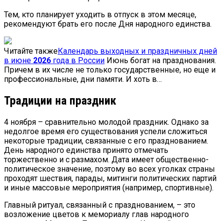
Тем, кто планирует уходить в отпуск в этом месяце,
рекомендуют брать его после Дня народного единства.
Читайте также
Календарь выходных и праздничных дней
в июне
2026
года в России
Июнь богат на празднования.
Причем в их числе не только государственные, но еще и
профессиональные, дни памяти. И хоть в…
Традиции на праздник
4 ноября – сравнительно молодой праздник. Однако за
недолгое время его существования успели сложиться
некоторые традиции, связанные с его празднованием.
День народного единства принято отмечать
торжественно и с размахом. Дата имеет общественно-
политическое значение, поэтому во всех уголках страны
проходят шествия, парады, митинги политических партий
и иные массовые мероприятия (например, спортивные).
Главный ритуал, связанный с празднованием, – это
возложение цветов к мемориалу глав народного