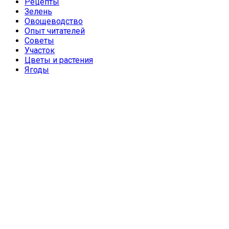
Рецепты
Зелень
Овощеводство
Опыт читателей
Советы
Участок
Цветы и растения
Ягоды