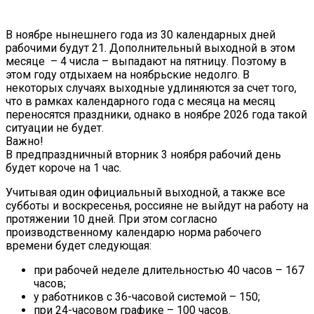
В ноябре нынешнего года из 30 календарных дней
рабочими будут 21. Дополнительный выходной в этом
месяце – 4 числа – выпадают на пятницу. Поэтому в
этом году отдыхаем на ноябрьские недолго. В
некоторых случаях выходные удлиняются за счет того,
что в рамках календарного года с месяца на месяц
переносятся праздники, однако в ноябре
2026
года такой
ситуации не будет.
Важно!
В предпраздничный вторник 3 ноября рабочий день
будет короче на 1 час.
Учитывая один официальный выходной, а также все
субботы и воскресенья, россияне не выйдут на работу на
протяжении 10 дней. При этом согласно
производственному календарю норма рабочего
времени будет следующая:
при рабочей неделе длительностью 40 часов – 167
часов;
у работников с 36-часовой системой – 150;
при 24-часовом графике – 100 часов.