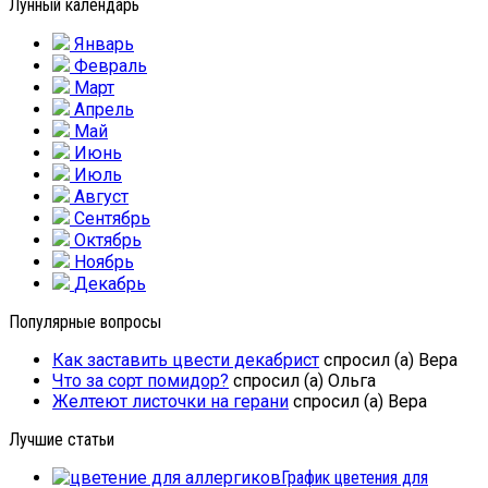
Лунный календарь
Январь
Февраль
Март
Апрель
Май
Июнь
Июль
Август
Сентябрь
Октябрь
Ноябрь
Декабрь
Популярные вопросы
Как заставить цвести декабрист
спросил (а) Вера
Что за сорт помидор?
спросил (а) Ольга
Желтеют листочки на герани
спросил (а) Вера
Лучшие статьи
График цветения для