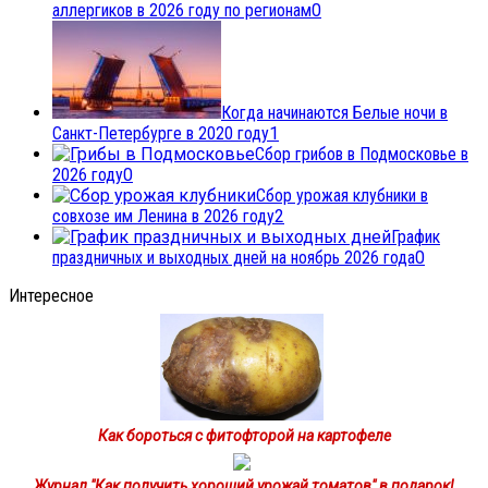
аллергиков в 2026 году по регионам
0
Когда начинаются Белые ночи в
Санкт-Петербурге в 2020 году
1
Сбор грибов в Подмосковье в
2026 году
0
Сбор урожая клубники в
совхозе им Ленина в 2026 году
2
График
праздничных и выходных дней на ноябрь 2026 года
0
Интересное
Как бороться с фитофторой на картофеле
Журнал "Как получить хороший урожай томатов" в подарок!