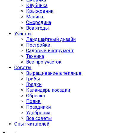
Клубника
Крыжовник
Малина
Смородина
Все ягоды
Участок
Ландшафтный дизайн
Постройки
Садовый инструмент
Техника
Все про участок
Советы
Выращивание в теплице
Грибы
Грядки
Календарь посадки
Обрезка
Полив
Праздники
Удобрения
Все советы
Опыт читателей