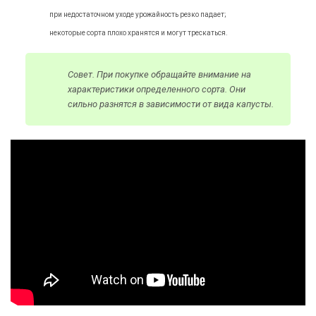
при недостаточном уходе урожайность резко падает;
некоторые сорта плохо хранятся и могут трескаться.
Совет. При покупке обращайте внимание на
характеристики определенного сорта. Они
сильно разнятся в зависимости от вида капусты.