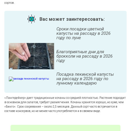
сортов.
Вас может заинтересовать:
Сроки посадки цветной
капусты на рассаду в 2026
году по луне
Благоприятные дни для
брокколи на рассаду в 2026
году
Посадка пекинской капусты
на рассаду в 2026 году по
лунному календарю
«Лангедейкер» дает традиционные кочаны со средней плотностью. Растение подходит
в основном для салатов, требует размягчения. Кочаны хранятся хорошо, но хуже, чем
«Бинго». Срок созревания – около 2,5 месяцев. Данный сорт часто встречается в
составе консервов, но не менее часто употребляется и в свежем виде.