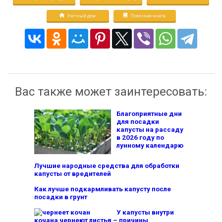
Уютный дом
Полезная книга
Вас также может заинтересовать:
Благоприятные дни
для посадки
капусты на рассаду
в 2026 году по
лунному календарю
Лучшие народные средства для обработки
капусты от вредителей
Как лучше подкармливать капусту после
посадки в грунт
У капусты внутри
кочана чернеют листья – причины