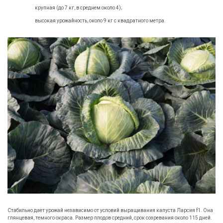
крупная (до 7 кг, в среднем около 4);
высокая урожайность, около 9 кг с квадратного метра.
Стабильно дает урожай независимо от условий выращивания капуста Ларсия f1. Она
глянцевая, темного окраса. Размер плодов средний, срок созревания около 115 дней.