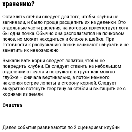
хранению?
Оставлять стебли следует для того, чтобы клубни не
загнивали, и было проще расщепить их на деленки. Это
отдельные части растения, на которых присутствует хотя
бы одна почка. Обычно она располагается на почковом
поясе, но может находиться и ближе к шейке. При
готовности к распусканию почки начинают набухать и не
заметить их невозможно.
Выкапывать корни следует лопатой, чтобы не
повредить клубни. Ее следует ставить на небольшом
отдалении от куста и погружать в грунт как можно
глубже – сначала вертикально, а потом немного
наклоняя острие лопаты в сторону корней. Следует
аккуратно потянуть георгину за стебли и вытащить ее с
корнями из земли.
Очистка
Далее события развиваются по 2 сценариям: клубни