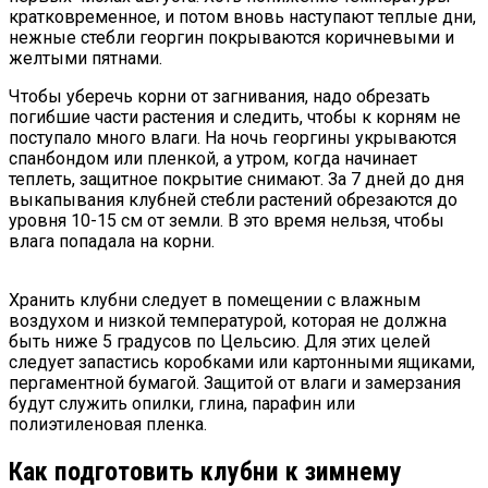
кратковременное, и потом вновь наступают теплые дни,
нежные стебли георгин покрываются коричневыми и
желтыми пятнами.
Чтобы уберечь корни от загнивания, надо обрезать
погибшие части растения и следить, чтобы к корням не
поступало много влаги. На ночь георгины укрываются
спанбондом или пленкой, а утром, когда начинает
теплеть, защитное покрытие снимают. За 7 дней до дня
выкапывания клубней стебли растений обрезаются до
уровня 10-15 см от земли. В это время нельзя, чтобы
влага попадала на корни.
Хранить клубни следует в помещении с влажным
воздухом и низкой температурой, которая не должна
быть ниже 5 градусов по Цельсию. Для этих целей
следует запастись коробками или картонными ящиками,
пергаментной бумагой. Защитой от влаги и замерзания
будут служить опилки, глина, парафин или
полиэтиленовая пленка.
Как подготовить клубни к зимнему