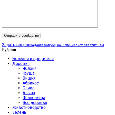
Задать вопрос
Задайте вопрос, наш специалист ответит Вам
Рубрики
Болезни и вредители
Деревья
Яблоня
Груша
Вишня
Абрикос
Слива
Алыча
Шелковица
Все деревья
Животноводство
Зелень