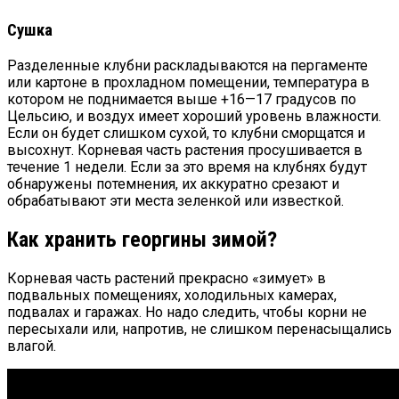
Сушка
Разделенные клубни раскладываются на пергаменте
или картоне в прохладном помещении, температура в
котором не поднимается выше +16—17 градусов по
Цельсию, и воздух имеет хороший уровень влажности.
Если он будет слишком сухой, то клубни сморщатся и
высохнут. Корневая часть растения просушивается в
течение 1 недели. Если за это время на клубнях будут
обнаружены потемнения, их аккуратно срезают и
обрабатывают эти места зеленкой или известкой.
Как хранить георгины зимой?
Корневая часть растений прекрасно «зимует» в
подвальных помещениях, холодильных камерах,
подвалах и гаражах. Но надо следить, чтобы корни не
пересыхали или, напротив, не слишком перенасыщались
влагой.