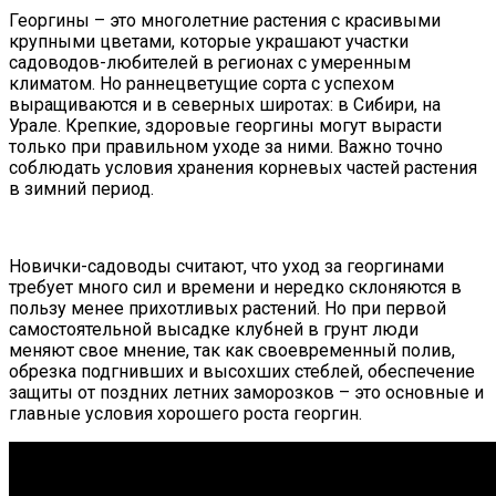
Георгины – это многолетние растения с красивыми
крупными цветами, которые украшают участки
садоводов-любителей в регионах с умеренным
климатом.
Но раннецветущие сорта с успехом
выращиваются и в северных широтах: в Сибири, на
Урале. Крепкие, здоровые георгины могут вырасти
только при правильном уходе за ними. Важно точно
соблюдать условия хранения корневых частей растения
в зимний период.
Новички-садоводы считают, что уход за георгинами
требует много сил и времени и нередко склоняются в
пользу менее прихотливых растений. Но при первой
самостоятельной высадке клубней в грунт люди
меняют свое мнение, так как своевременный полив,
обрезка подгнивших и высохших стеблей, обеспечение
защиты от поздних летних заморозков – это основные и
главные условия хорошего роста георгин.