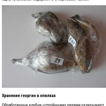
Хранение георгин в опилках
Обработанные клубни «стройными» рядами укладывают