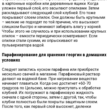
в картонные коробки или деревянные ящики. Когда
уложен первый слой, его засыпают опилками. Затем
раскладывают следующий слой клубней. Его тоже
покрывают слоем опилок. Они должны быть крупными
– мелкие не подходят по той причине, что высыхают
слишком быстро и начинают забирать влагу у корней.
Чтобы этого не случилось и при использовании крупных
опилок – емкости периодически осматривают. Если
опилки стали сухими, их опрыскивают из
пульверизатора водой.
Парафинирование для хранения георгин в домашних
условиях
Следует запастись куском парафина или приобрести
несколько свечей в магазине. Парафиновый раствор
делают на водяной бане. При нагревании вещество
начинает плавиться. Когда оно достигнет +60-70
градусов по Цельсию, можно приступать к обработке
клубней. Их погружают в парафиновую жидкость
сначала с одной стороны, затем с другой, так, чтобы
клубни полностью были покрыты защитным слоем.
После того, как первый слой высохнет, деленки