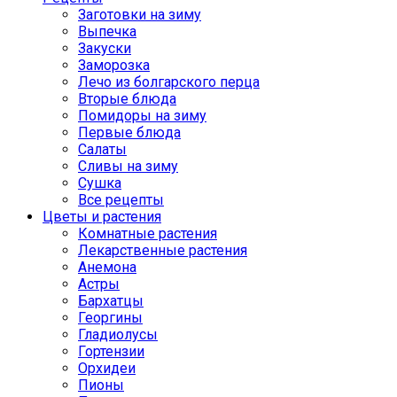
Заготовки на зиму
Выпечка
Закуски
Заморозка
Лечо из болгарского перца
Вторые блюда
Помидоры на зиму
Первые блюда
Салаты
Сливы на зиму
Сушка
Все рецепты
Цветы и растения
Комнатные растения
Лекарственные растения
Анемона
Астры
Бархатцы
Георгины
Гладиолусы
Гортензии
Орхидеи
Пионы