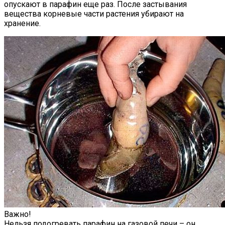
опускают в парафин еще раз. После застывания
вещества корневые части растения убирают на
хранение.
Важно!
Нельзя подогревать парафин на газовой печи – он