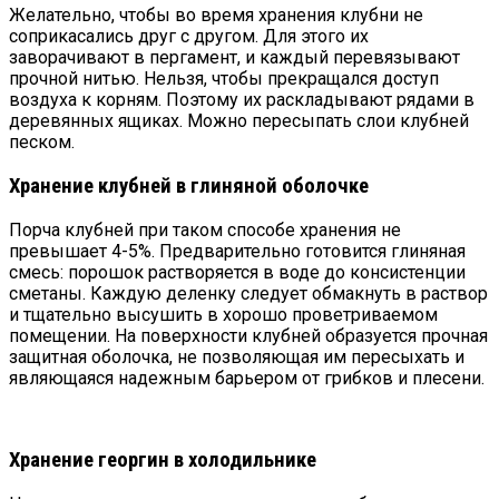
Желательно, чтобы во время хранения клубни не
соприкасались друг с другом. Для этого их
заворачивают в пергамент, и каждый перевязывают
прочной нитью. Нельзя, чтобы прекращался доступ
воздуха к корням. Поэтому их раскладывают рядами в
деревянных ящиках. Можно пересыпать слои клубней
песком.
Хранение клубней в глиняной оболочке
Порча клубней при таком способе хранения не
превышает 4-5%. Предварительно готовится глиняная
смесь: порошок растворяется в воде до консистенции
сметаны. Каждую деленку следует обмакнуть в раствор
и тщательно высушить в хорошо проветриваемом
помещении. На поверхности клубней образуется прочная
защитная оболочка, не позволяющая им пересыхать и
являющаяся надежным барьером от грибков и плесени.
Хранение георгин в холодильнике