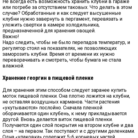
Не всегда есть возможность хранить клубни в гараже
или погребе за отсутствием таковых. Что делать в этом
случае? Обработанные и как следует высушенные
клубни нужно завернуть в пергамент, перевязать и
уложить свертки в камере холодильника,
предназначенной для хранения овощей.
Важно!
Надо следить, чтобы не было перепадов температур, и
регулятор стоял на показателях, не позволяющих
заморозить клубни. Время от времени их нужно
переворачивать и смотреть, чтобы бумага не стала
влажной.
Хранение георгин в пищевой пленке
Для хранения этим способом следует заранее купить
моток пищевой пленки. Она плотно ложится на клубни,
не оставляя воздушных карманов. Части растения
«укутываются» послойно. Сначала пленкой
оборачивается один клубень, к нему прикладывается
другой. Вновь делается виток пищевой пленки.
Получается один слой покрытия на втором клубне и два
слоя – на первом. Так поступают и с другими деленками.
Одна «упаковка» содержит 5-6 корневых частей.