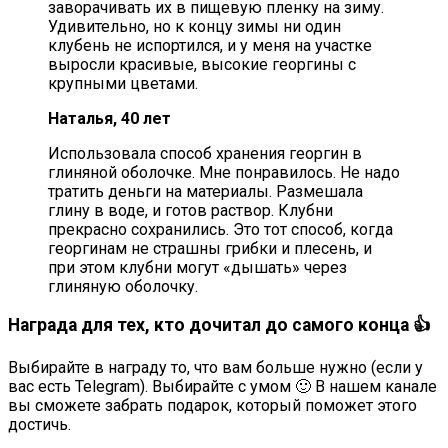
заворачивать их в пищевую пленку на зиму.
Удивительно, но к концу зимы ни один
клубень не испортился, и у меня на участке
выросли красивые, высокие георгины с
крупными цветами.
Наталья, 40 лет
Использовала способ хранения георгин в
глиняной оболочке. Мне понравилось. Не надо
тратить деньги на материалы. Размешала
глину в воде, и готов раствор. Клубни
прекрасно сохранились. Это тот способ, когда
георгинам не страшны грибки и плесень, и
при этом клубни могут «дышать» через
глиняную оболочку.
Награда для тех, кто дочитал до самого конца 👍
Выбирайте в награду то, что вам больше нужно (если у
вас есть Telegram). Выбирайте с умом 🙂 В нашем канале
вы сможете забрать подарок, который поможет этого
достичь.