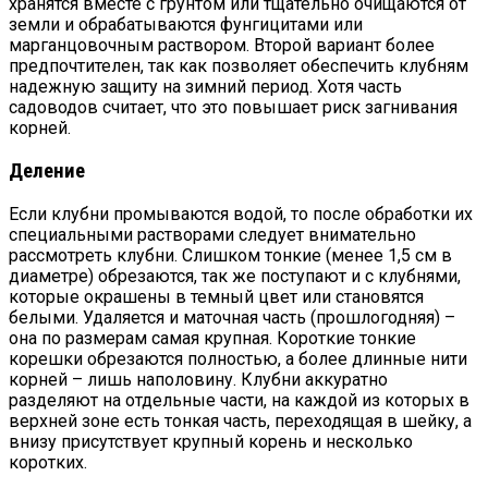
хранятся вместе с грунтом или тщательно очищаются от
земли и обрабатываются фунгицитами или
марганцовочным раствором. Второй вариант более
предпочтителен, так как позволяет обеспечить клубням
надежную защиту на зимний период. Хотя часть
садоводов считает, что это повышает риск загнивания
корней.
Деление
Если клубни промываются водой, то после обработки их
специальными растворами следует внимательно
рассмотреть клубни. Слишком тонкие (менее 1,5 см в
диаметре) обрезаются, так же поступают и с клубнями,
которые окрашены в темный цвет или становятся
белыми. Удаляется и маточная часть (прошлогодняя) –
она по размерам самая крупная. Короткие тонкие
корешки обрезаются полностью, а более длинные нити
корней – лишь наполовину. Клубни аккуратно
разделяют на отдельные части, на каждой из которых в
верхней зоне есть тонкая часть, переходящая в шейку, а
внизу присутствует крупный корень и несколько
коротких.