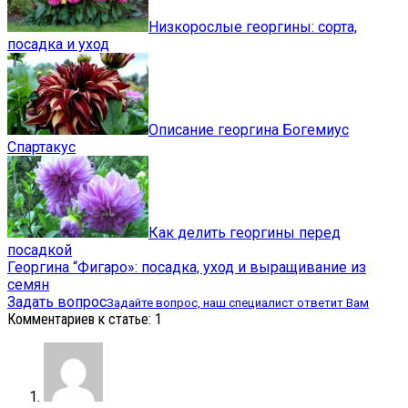
Низкорослые георгины: сорта,
посадка и уход
Описание георгина Богемиус
Спартакус
Как делить георгины перед
посадкой
Георгина “Фигаро»: посадка, уход и выращивание из
семян
Задать вопрос
Задайте вопрос, наш специалист ответит Вам
Комментариев к статье: 1