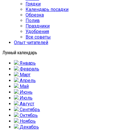
Грядки
Календарь посадки
Обрезка
Полив
Праздники
Удобрения
Все советы
Опыт читателей
Лунный календарь
Январь
Февраль
Март
Апрель
Май
Июнь
Июль
Август
Сентябрь
Октябрь
Ноябрь
Декабрь