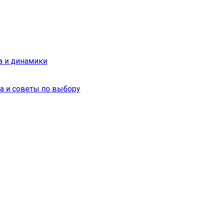
а и динамики
а и советы по выбору