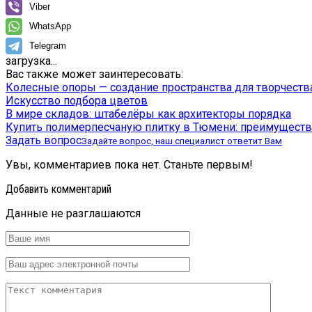
Viber
WhatsApp
Telegram
загрузка...
Вас также может заинтересовать:
Колесные опоры — создание пространства для творчеств
Искусство подбора цветов
В мире складов: штабелёры как архитекторы порядка
Купить полимерпесчаную плитку в Тюмени: преимуществ
Задать вопрос
Задайте вопрос, наш специалист ответит Вам
Увы, комментариев пока нет. Станьте первым!
Добавить комментарий
Данные не разглашаются