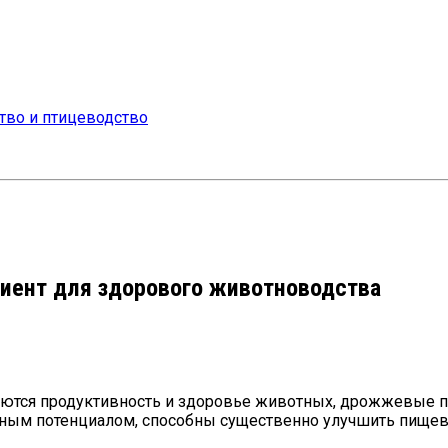
иент для здорового животноводства
ются продуктивность и здоровье животных, дрожжевые пр
ым потенциалом, способны существенно улучшить пищева