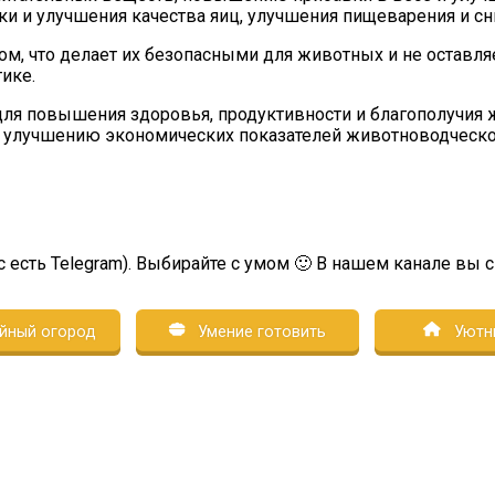
и и улучшения качества яиц, улучшения пищеварения и с
 что делает их безопасными для животных и не оставляе
ике.
для повышения здоровья, продуктивности и благополучия
ет улучшению экономических показателей животноводческо
с есть Telegram). Выбирайте с умом 🙂 В нашем канале вы 
йный огород
Умение готовить
Уютн