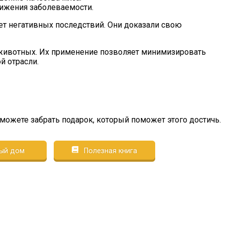
нижения заболеваемости.
т негативных последствий. Они доказали свою
 животных. Их применение позволяет минимизировать
й отрасли.
сможете забрать подарок, который поможет этого достичь.
ый дом
Полезная книга