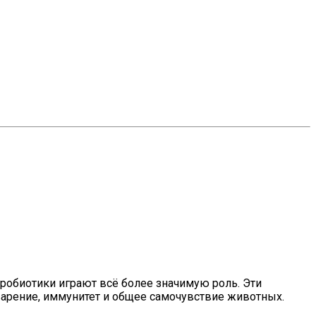
обиотики играют всё более значимую роль. Эти
рение, иммунитет и общее самочувствие животных.