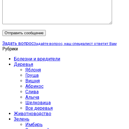
Задать вопрос
Задайте вопрос, наш специалист ответит Вам
Рубрики
Болезни и вредители
Деревья
Яблоня
Груша
Вишня
Абрикос
Слива
Алыча
Шелковица
Все деревья
Животноводство
Зелень
Имбирь