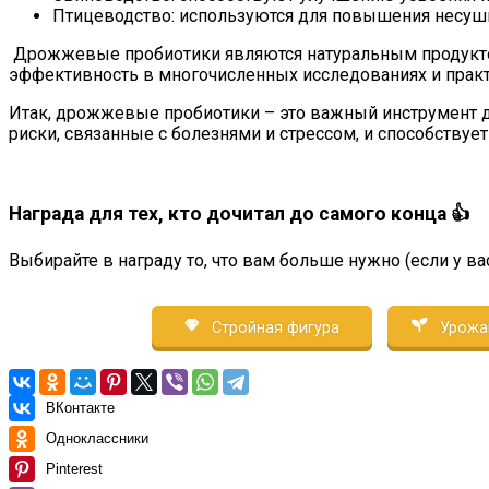
Птицеводство: используются для повышения несушк
Дрожжевые пробиотики являются натуральным продуктом,
эффективность в многочисленных исследованиях и практ
Итак, дрожжевые пробиотики – это важный инструмент 
риски, связанные с болезнями и стрессом, и способству
Награда для тех, кто дочитал до самого конца 👍
Выбирайте в награду то, что вам больше нужно (если у ва
Стройная фигура
Урожа
ВКонтакте
Одноклассники
Pinterest