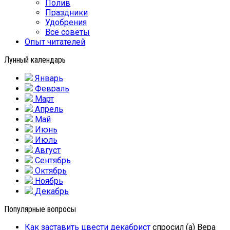
Полив
Праздники
Удобрения
Все советы
Опыт читателей
Лунный календарь
Январь
Февраль
Март
Апрель
Май
Июнь
Июль
Август
Сентябрь
Октябрь
Ноябрь
Декабрь
Популярные вопросы
Как заставить цвести декабрист
спросил (а) Вера