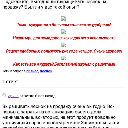
Подскажите, выгодно ли выращивать чеснок на
продажу? Был ли у вас такой опыт?
Томат нуждается в большом количестве удобрений
Нашатырь для помидоров: как и для чего использовать
Рецепт удобрения, пользуюсь уже года четыре. Очень здорово!
Как есть все и худеть? Бесплатный журнал с рецептами
Теги вопроса:
бизнес
,
чеснок
1 ответ
Ирина
ответил 8 лет назад
Выращивать чеснок на продажу очень выгодно. Во-
первых, затраты на организацию своего дела
минимальные, во-вторых, на этот продукт довольно
устойчивый спрос в любом регионе.Заниматься такой