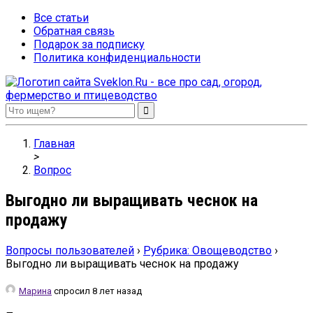
Все статьи
Обратная связь
Подарок за подписку
Политика конфиденциальности
Sveklon.Ru – все про сад, огород, фермерство и птицеводство
Главная
>
Вопрос
Выгодно ли выращивать чеснок на
продажу
Вопросы пользователей
›
Рубрика: Овощеводство
›
Выгодно ли выращивать чеснок на продажу
Марина
спросил 8 лет назад