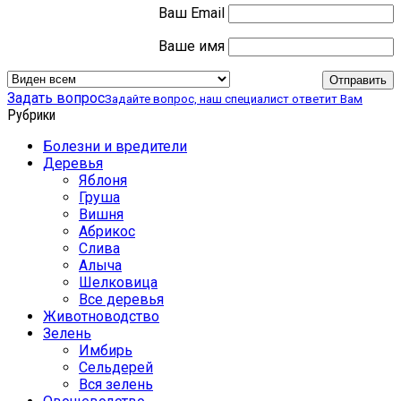
Ваш Email
Ваше имя
Задать вопрос
Задайте вопрос, наш специалист ответит Вам
Рубрики
Болезни и вредители
Деревья
Яблоня
Груша
Вишня
Абрикос
Слива
Алыча
Шелковица
Все деревья
Животноводство
Зелень
Имбирь
Сельдерей
Вся зелень