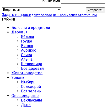
Ваше имя
Задать вопрос
Задайте вопрос, наш специалист ответит Вам
Рубрики
Болезни и вредители
Деревья
Яблоня
Груша
Вишня
Абрикос
Слива
Алыча
Шелковица
Все деревья
Животноводство
Зелень
Имбирь
Сельдерей
Вся зелень
Овощеводство
Баклажаны
Дыня