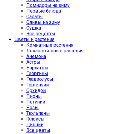
Помидоры на зиму
Первые блюда
Салаты
Сливы на зиму
Сушка
Все рецепты
Цветы и растения
Комнатные растения
Лекарственные растения
Анемона
Астры
Бархатцы
Георгины
Гладиолусы
Гортензии
Орхидеи
Пионы
Петунии
Розы
Тюльпаны
Флоксы
Циннии
Все цветы