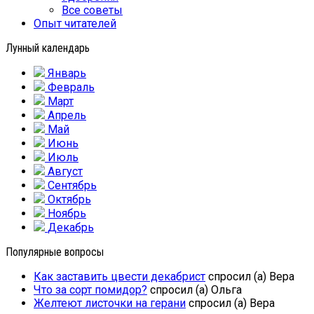
Все советы
Опыт читателей
Лунный календарь
Январь
Февраль
Март
Апрель
Май
Июнь
Июль
Август
Сентябрь
Октябрь
Ноябрь
Декабрь
Популярные вопросы
Как заставить цвести декабрист
спросил (а) Вера
Что за сорт помидор?
спросил (а) Ольга
Желтеют листочки на герани
спросил (а) Вера