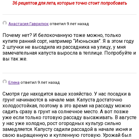
36 рецептов для лета, которые точно стоит попробовать
Анастасия Гаврилюк
ответил 9 лет назад
Почему нет? И белокочанную тоже можно, только
купите ранний сорт, например “Июньская”. Я в этом году
2 штучки не высадила из рассадника на улицу, у мня
замечательная капуста выросла в теплице. Попробуйте и
вы так же.
Елена
ответил 9 лет назад
Смотря где находится ваше хозяйство. У нас посадки в
грунт начинаются в начале мая. Капуста достаточно
холодостойкая, поэтому в это время на рассаду можно
садить сразу в грунт на солнечное место. А вот позже
уже если только готовую рассаду высаживать. В августе
у нас уже холодно, рост огородных культур сильно
замедляется. Капусту садили рассадой в начале июня и
свою выращенную и купленную готовую. Урожай был