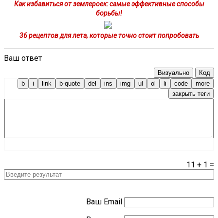
Как избавиться от землероек: самые эффективные способы
борьбы!
36 рецептов для лета, которые точно стоит попробовать
Ваш ответ
Визуально
Код
11
+
1
=
Ваш Email