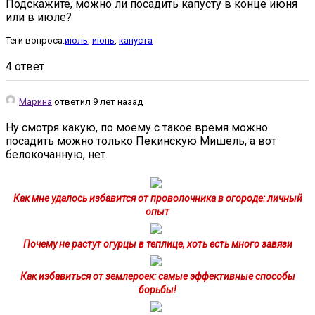
Подскажите, можно ли посадить капусту в конце июня
или в июле?
Теги вопроса:
июль
,
июнь
,
капуста
4 ответ
Марина
ответил 9 лет назад
Ну смотря какую, по моему с такое время можно
посадить можно только Пекинскую Мишель, а вот
белокочанную, нет.
Как мне удалось избавится от проволочника в огороде: личный
опыт
Почему не растут огурцы в теплице, хоть есть много завязи
Как избавиться от землероек: самые эффективные способы
борьбы!