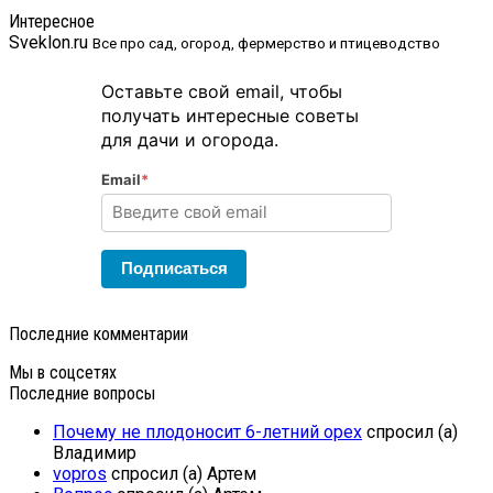
Интересное
Sveklon.ru
Все про сад, огород, фермерство и птицеводство
Оставьте свой email, чтобы
получать интересные советы
для дачи и огорода.
Email
*
Подписаться
Последние комментарии
Мы в соцсетях
Последние вопросы
Почему не плодоносит 6-летний орех
спросил (а)
Владимир
vopros
спросил (а) Артем