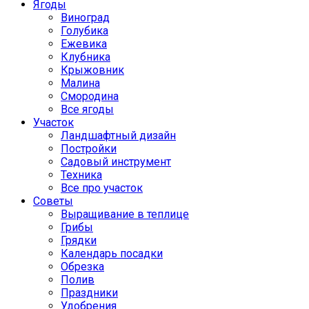
Ягоды
Виноград
Голубика
Ежевика
Клубника
Крыжовник
Малина
Смородина
Все ягоды
Участок
Ландшафтный дизайн
Постройки
Садовый инструмент
Техника
Все про участок
Советы
Выращивание в теплице
Грибы
Грядки
Календарь посадки
Обрезка
Полив
Праздники
Удобрения