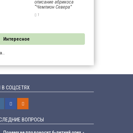
описание абрикоса
“Чемпион Севера”
1
Интересное
...
 В СОЦСЕТЯХ
СЛЕДНИЕ ВОПРОСЫ
Почему не плодоносит 6-летний орех