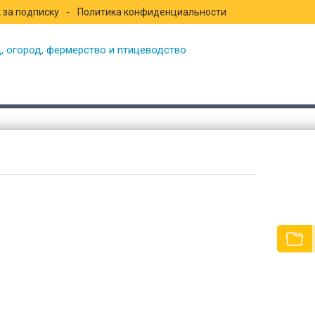
 за подписку
Политика конфиденциальности
 сад, огород, фермерство и птицев