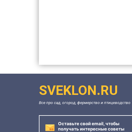
SVEKLON.RU
Все про сад, огород, фермерство и птицеводство
Оставьте свой email, чтобы
получать интересные советы