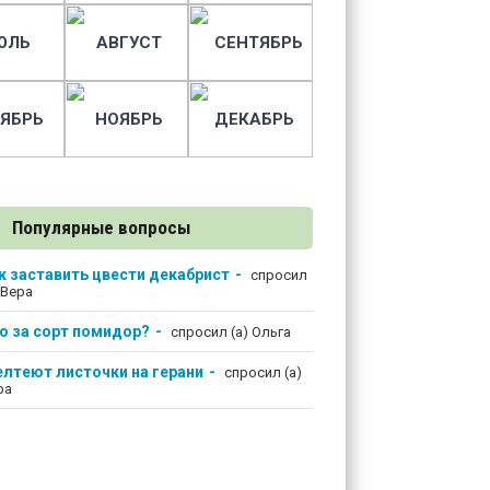
ЮЛЬ
АВГУСТ
СЕНТЯБРЬ
ЯБРЬ
НОЯБРЬ
ДЕКАБРЬ
Популярные вопросы
к заставить цвести декабрист
спросил
 Вера
о за сорт помидор?
спросил (а) Ольга
лтеют листочки на герани
спросил (а)
ра