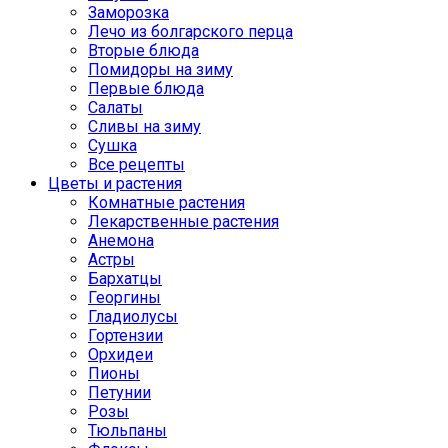
Заморозка
Лечо из болгарского перца
Вторые блюда
Помидоры на зиму
Первые блюда
Салаты
Сливы на зиму
Сушка
Все рецепты
Цветы и растения
Комнатные растения
Лекарственные растения
Анемона
Астры
Бархатцы
Георгины
Гладиолусы
Гортензии
Орхидеи
Пионы
Петунии
Розы
Тюльпаны