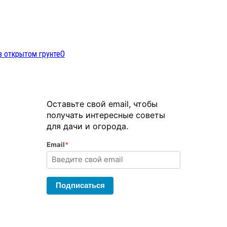
в открытом грунте
0
Оставьте свой email, чтобы
получать интересные советы
для дачи и огорода.
Email
*
Подписаться