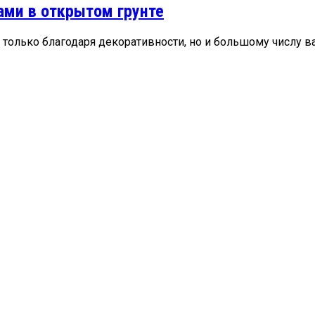
ами в открытом грунте
олько благодаря декоративности, но и большому числу вар