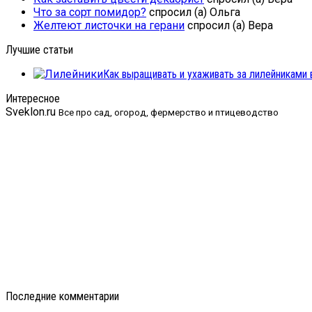
Что за сорт помидор?
спросил (а) Ольга
Желтеют листочки на герани
спросил (а) Вера
Лучшие статьи
Как выращивать и ухаживать за лилейниками 
Интересное
Sveklon.ru
Все про сад, огород, фермерство и птицеводство
Последние комментарии