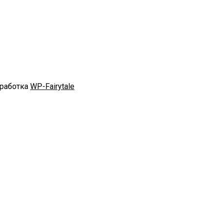
зработка
WP-Fairytale