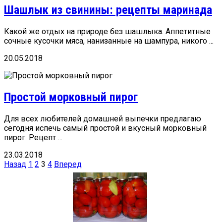
Шашлык из свинины: рецепты маринада
Какой же отдых на природе без шашлыка. Аппетитные
сочные кусочки мяса, нанизанные на шампура, никого ...
20.05.2018
Простой морковный пирог
Для всех любителей домашней выпечки предлагаю
сегодня испечь самый простой и вкусный морковный
пирог. Рецепт ...
23.03.2018
Пагинация
Назад
1
2
3
4
Вперед
записей