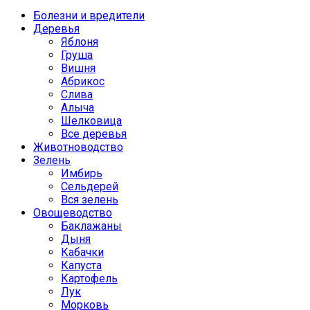
Болезни и вредители
Деревья
Яблоня
Груша
Вишня
Абрикос
Слива
Алыча
Шелковица
Все деревья
Животноводство
Зелень
Имбирь
Сельдерей
Вся зелень
Овощеводство
Баклажаны
Дыня
Кабачки
Капуста
Картофель
Лук
Морковь