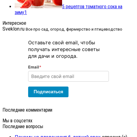
5 рецептов томатного сока на
зиму
1
Интересное
Sveklon.ru
Все про сад, огород, фермерство и птицеводство
Оставьте свой email, чтобы
получать интересные советы
для дачи и огорода.
Email
*
Подписаться
Последние комментарии
Мы в соцсетях
Последние вопросы