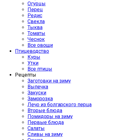
Огурцы
Перец
Редис
Свекла
Тыква
Томаты
Чеснок
Все овощи
Птицеводство
Куры
Утки
Все птицы
Рецепты
Заготовки на зиму
Выпечка
Закуски
Заморозка
Лечо из болгарского перца
Вторые блюда
Помидоры на зиму
Первые блюда
Салаты
Сливы на зиму