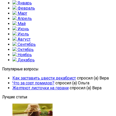
Январь
Февраль
Март
Апрель
Май
Июнь
Июль
Август
Сентябрь
Октябрь
Ноябрь
Декабрь
Популярные вопросы
Как заставить цвести декабрист
спросил (а) Вера
Что за сорт помидор?
спросил (а) Ольга
Желтеют листочки на герани
спросил (а) Вера
Лучшие статьи