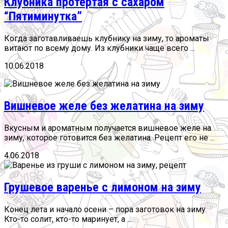
Клубника протертая с сахаром
“Пятиминутка”
Когда заготавливаешь клубнику на зиму, то ароматы
витают по всему дому. Из клубники чаще всего ...
10.06.2018
Вишневое желе без желатина на зиму
Вкусным и ароматным получается вишневое желе на
зиму, которое готовится без желатина. Рецепт его не ...
4.06.2018
Грушевое варенье с лимоном на зиму
Конец лета и начало осени – пора заготовок на зиму.
Кто-то солит, кто-то маринует, а ...