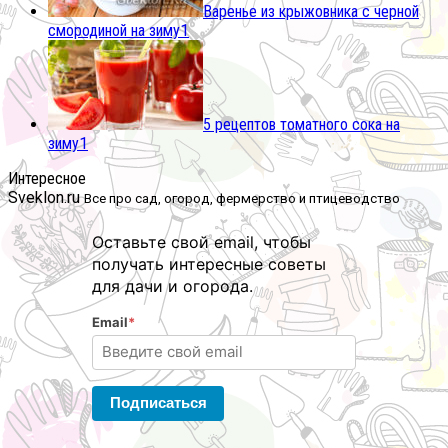
Варенье из крыжовника с черной
смородиной на зиму
1
5 рецептов томатного сока на
зиму
1
Интересное
Sveklon.ru
Все про сад, огород, фермерство и птицеводство
Оставьте свой email, чтобы
получать интересные советы
для дачи и огорода.
Email
*
Подписаться