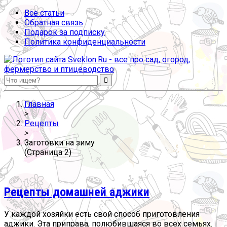
Все статьи
Обратная связь
Подарок за подписку
Политика конфиденциальности
Sveklon.Ru – все про сад, огород, фермерство и птицеводство
Главная
>
Рецепты
>
Заготовки на зиму
(Страница 2)
Рецепты домашней аджики
У каждой хозяйки есть свой способ приготовления
аджики. Эта приправа, полюбившаяся во всех семьях.