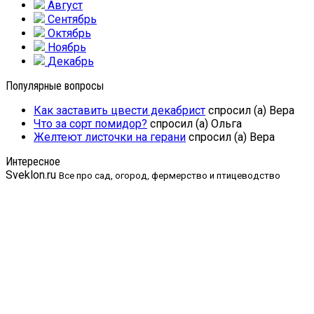
Август
Сентябрь
Октябрь
Ноябрь
Декабрь
Популярные вопросы
Как заставить цвести декабрист
спросил (а) Вера
Что за сорт помидор?
спросил (а) Ольга
Желтеют листочки на герани
спросил (а) Вера
Интересное
Sveklon.ru
Все про сад, огород, фермерство и птицеводство