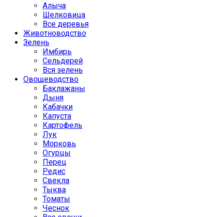
Алыча
Шелковица
Все деревья
Животноводство
Зелень
Имбирь
Сельдерей
Вся зелень
Овощеводство
Баклажаны
Дыня
Кабачки
Капуста
Картофель
Лук
Морковь
Огурцы
Перец
Редис
Свекла
Тыква
Томаты
Чеснок