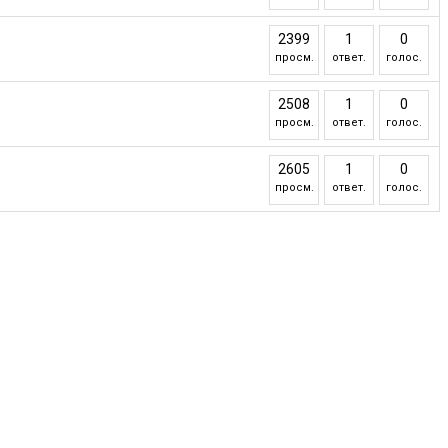
2399
1
0
просм.
ответ.
голос.
2508
1
0
просм.
ответ.
голос.
2605
1
0
просм.
ответ.
голос.