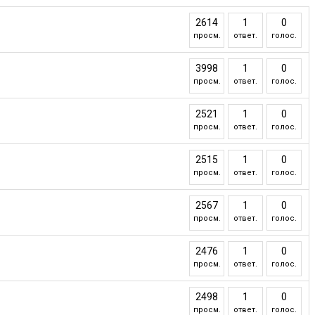
2614
1
0
просм.
ответ.
голос.
3998
1
0
просм.
ответ.
голос.
2521
1
0
просм.
ответ.
голос.
2515
1
0
просм.
ответ.
голос.
2567
1
0
просм.
ответ.
голос.
2476
1
0
просм.
ответ.
голос.
2498
1
0
просм.
ответ.
голос.