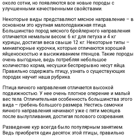
около сотни, но появляются все новые породы с
улучшенными качественными свойствами.
Некоторые виды представляют мясное направление – в
основном это крупная малоподвижная птица.
Большинство пород мясного бройлерного направления
отличается немалым весом: 6 кг для петуха и 4 кг
курицы, достигая веса свыше 12 кг. Некоторые типы –
миниатюрные курочки, которые отличаются хорошей
яйценоскостью и высиживанием птенцов. Такие породы
очень выгодные, ведь потребляя небольшое
количество корма, несушки беспрерывно несут яйца.
Правильно содержать птицу, узнать о существующих
породах научит наша рубрика.
Птица яичного направления отличается высокой
подвижностью. У нее очень плотное оперение и малый
вес тела. Отличительная особенность большинства этого
вида – гребень большого размера. Нестись самочки
яичного направления начинают уже с пяти месяцев
после вылупливания, достигая полового созревания.
Разведение кур всегда было популярным занятием.
Ведь приобретя один десяток этой птицы, правильно