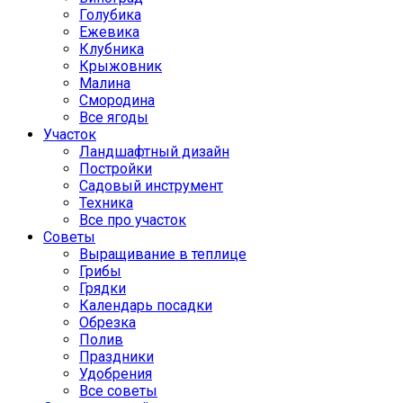
Голубика
Ежевика
Клубника
Крыжовник
Малина
Смородина
Все ягоды
Участок
Ландшафтный дизайн
Постройки
Садовый инструмент
Техника
Все про участок
Советы
Выращивание в теплице
Грибы
Грядки
Календарь посадки
Обрезка
Полив
Праздники
Удобрения
Все советы