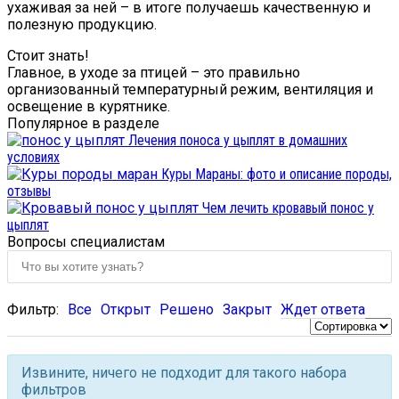
ухаживая за ней – в итоге получаешь качественную и
полезную продукцию.
Стоит знать!
Главное, в уходе за птицей – это правильно
организованный температурный режим, вентиляция и
освещение в курятнике.
Популярное в разделе
Лечения поноса у цыплят в домашних
условиях
Куры Мараны: фото и описание породы,
отзывы
Чем лечить кровавый понос у
цыплят
Вопросы специалистам
Фильтр:
Все
Открыт
Решено
Закрыт
Ждет ответа
Извините, ничего не подходит для такого набора
фильтров