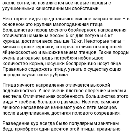
около сотни, но появляются все новые породы с
улучшенными качественными свойствами.
Некоторые виды представляют мясное направление – в
основном это крупная малоподвижная птица.
Большинство пород мясного бройлерного направления
отличается немалым весом: 6 кг для петуха и 4 кг
курицы, достигая веса свыше 12 кг. Некоторые типы –
миниатюрные курочки, которые отличаются хорошей
яйценоскостью и высиживанием птенцов. Такие породы
очень выгодные, ведь потребляя небольшое
количество корма, несушки беспрерывно несут яйца.
Правильно содержать птицу, узнать о существующих
породах научит наша рубрика.
Птица яичного направления отличается высокой
подвижностью. У нее очень плотное оперение и малый
вес тела. Отличительная особенность большинства этого
вида – гребень большого размера. Нестись самочки
яичного направления начинают уже с пяти месяцев
после вылупливания, достигая полового созревания.
Разведение кур всегда было популярным занятием.
Ведь приобретя один десяток этой птицы, правильно