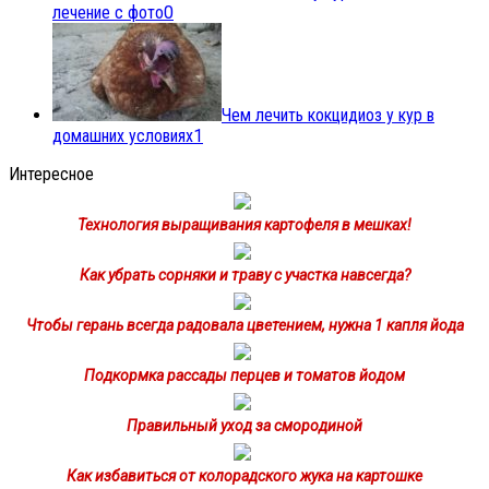
лечение с фото
0
Чем лечить кокцидиоз у кур в
домашних условиях
1
Интересное
Технология выращивания картофеля в мешках!
Как убрать сорняки и траву с участка навсегда?
Чтобы герань всегда радовала цветением, нужна 1 капля йода
Подкормка рассады перцев и томатов йодом
Правильный уход за смородиной
Как избавиться от колорадского жука на картошке