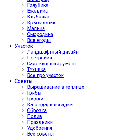
Голубика
Ежевика
Клубника
Крыжовник
Малина
Смородина
Все ягоды
Участок
Ландшафтный дизайн
Постройки
Садовый инструмент
Техника
Все про участок
Советы
Выращивание в теплице
Грибы
Грядки
Календарь посадки
Обрезка
Полив
Праздники
Удобрения
Все советы