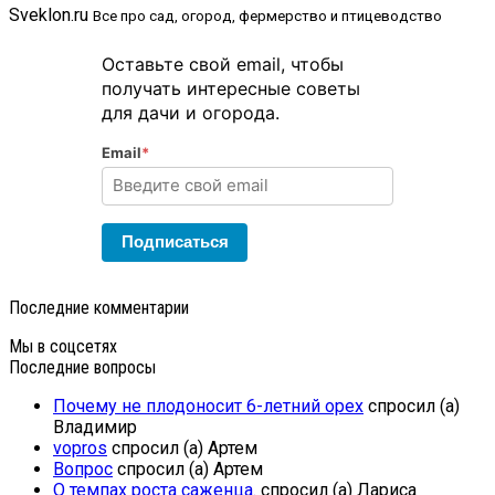
Sveklon.ru
Все про сад, огород, фермерство и птицеводство
Оставьте свой email, чтобы
получать интересные советы
для дачи и огорода.
Email
*
Подписаться
Последние комментарии
Мы в соцсетях
Последние вопросы
Почему не плодоносит 6-летний орех
спросил (а)
Владимир
vopros
спросил (а) Артем
Вопрос
спросил (а) Артем
О темпах роста саженца.
спросил (а) Лариса