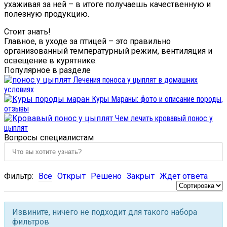
ухаживая за ней – в итоге получаешь качественную и
полезную продукцию.
Стоит знать!
Главное, в уходе за птицей – это правильно
организованный температурный режим, вентиляция и
освещение в курятнике.
Популярное в разделе
Лечения поноса у цыплят в домашних
условиях
Куры Мараны: фото и описание породы,
отзывы
Чем лечить кровавый понос у
цыплят
Вопросы специалистам
Фильтр:
Все
Открыт
Решено
Закрыт
Ждет ответа
Извините, ничего не подходит для такого набора
фильтров