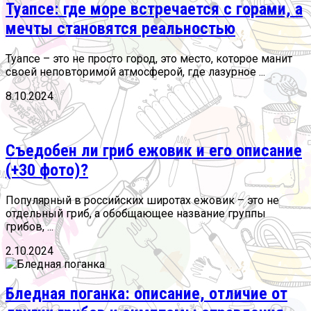
Туапсе: где море встречается с горами, а
мечты становятся реальностью
Туапсе – это не просто город, это место, которое манит
своей неповторимой атмосферой, где лазурное ...
8.10.2024
Съедобен ли гриб ежовик и его описание
(+30 фото)?
Популярный в российских широтах ежовик – это не
отдельный гриб, а обобщающее название группы
грибов, ...
2.10.2024
Бледная поганка: описание, отличие от