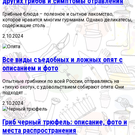
других грибов и симптомы отравления
Грибные блюда – полезное и сытное лакомство,
которое нравится многим гурманам. Однако деликатесы,
содержащие столь ...
2.10.2024
Все виды съедобных и ложных опят с
описанием и фото
Опытные грибники по всей России, отправляясь на
«тихую охоту», с удовольствием собирают опята. Они
подходят ...
2.10.2024
Гриб черный трюфель: описание, фото и
места распространения