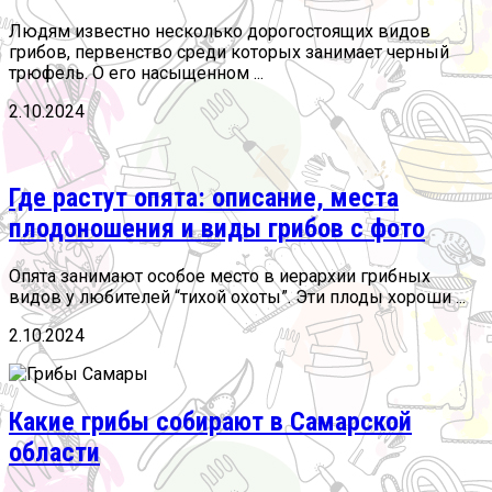
Людям известно несколько дорогостоящих видов
грибов, первенство среди которых занимает черный
трюфель. О его насыщенном ...
2.10.2024
Где растут опята: описание, места
плодоношения и виды грибов с фото
Опята занимают особое место в иерархии грибных
видов у любителей “тихой охоты”. Эти плоды хороши ...
2.10.2024
Какие грибы собирают в Самарской
области