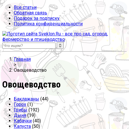
Все статьи
Обратная связь
Подарок за подписку
Политика конфиденциальности
Sveklon.Ru – все про сад, огород, фермерство и птицеводство
Главная
>
Овощеводство
Овощеводство
Баклажаны
(44)
Горох
(1)
Грибы
(192)
Дыня
(19)
Кабачки
(40)
Капуста
(50)