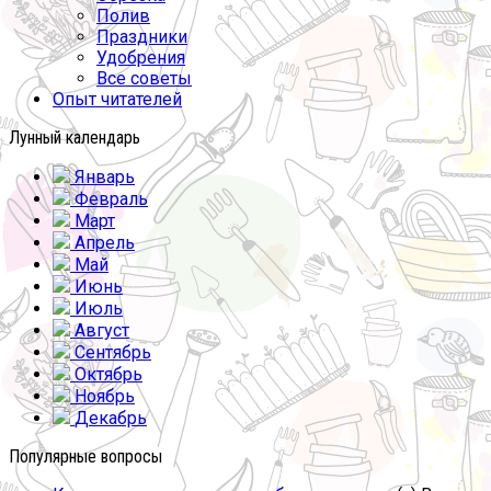
Полив
Праздники
Удобрения
Все советы
Опыт читателей
Лунный календарь
Январь
Февраль
Март
Апрель
Май
Июнь
Июль
Август
Сентябрь
Октябрь
Ноябрь
Декабрь
Популярные вопросы