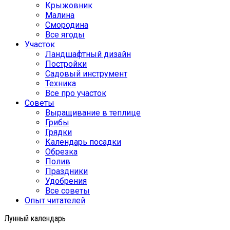
Крыжовник
Малина
Смородина
Все ягоды
Участок
Ландшафтный дизайн
Постройки
Садовый инструмент
Техника
Все про участок
Советы
Выращивание в теплице
Грибы
Грядки
Календарь посадки
Обрезка
Полив
Праздники
Удобрения
Все советы
Опыт читателей
Лунный календарь