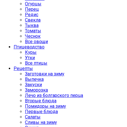
Огурцы
Перец
Редис
Свекла
Тыква
Томаты
Чеснок
Все овощи
Птицеводство
Куры
Утки
Все птицы
Рецепты
Заготовки на зиму
Выпечка
Закуски
Заморозка
Лечо из болгарского перца
Вторые блюда
Помидоры на зиму
Первые блюда
Салаты
Сливы на зиму