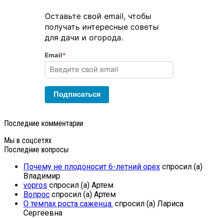
Оставьте свой email, чтобы
получать интересные советы
для дачи и огорода.
Email
*
Подписаться
Последние комментарии
Мы в соцсетях
Последние вопросы
Почему не плодоносит 6-летний орех
спросил (а)
Владимир
vopros
спросил (а) Артем
Вопрос
спросил (а) Артем
О темпах роста саженца.
спросил (а) Лариса
Сергеевна