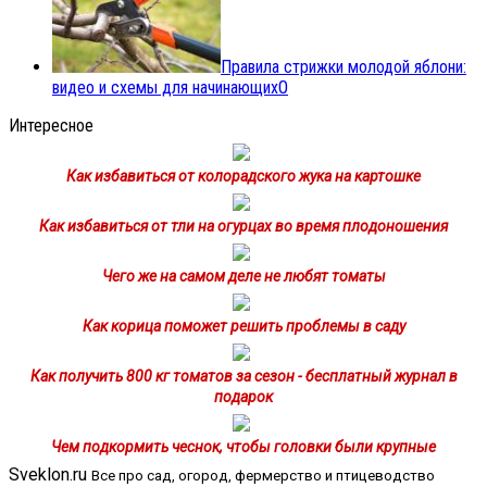
Правила стрижки молодой яблони:
видео и схемы для начинающих
0
Интересное
Как избавиться от колорадского жука на картошке
Как избавиться от тли на огурцах во время плодоношения
Чего же на самом деле не любят томаты
Как корица поможет решить проблемы в саду
Как получить 800 кг томатов за сезон - бесплатный журнал в
подарок
Чем подкормить чеснок, чтобы головки были крупные
Sveklon.ru
Все про сад, огород, фермерство и птицеводство