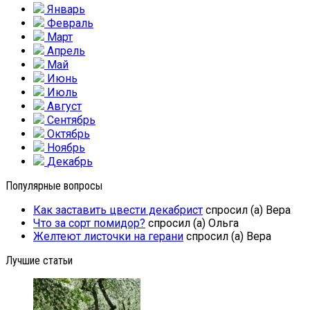
Январь
Февраль
Март
Апрель
Май
Июнь
Июль
Август
Сентябрь
Октябрь
Ноябрь
Декабрь
Популярные вопросы
Как заставить цвести декабрист
спросил (а) Вера
Что за сорт помидор?
спросил (а) Ольга
Желтеют листочки на герани
спросил (а) Вера
Лучшие статьи